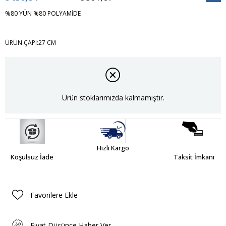
İndiri
%80 YÜN %80 POLYAMİDE
ÜRÜN ÇAPI:27 CM
Ürün stoklarımızda kalmamıştır.
Hızlı Kargo
Koşulsuz İade
Taksit İmkanı
Favorilere Ekle
Fiyat Düşünce Haber Ver