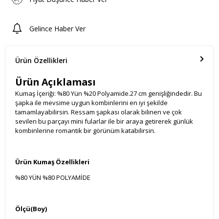
Gelince Haber Ver
Ürün Özellikleri
Ürün Açıklaması
Kumaş İçeriği: %80 Yün %20 Polyamide.27 cm genişliğindedir. Bu
şapka ile mevsime uygun kombinlerini en iyi şekilde
tamamlayabilirsin. Ressam şapkası olarak bilinen ve çok
sevilen bu parçayı mini fularlar ile bir araya getirerek günlük
kombinlerine romantik bir görünüm katabilirsin.
Ürün Kumaş Özellikleri
%80 YÜN %80 POLYAMİDE
Ölçü(Boy)