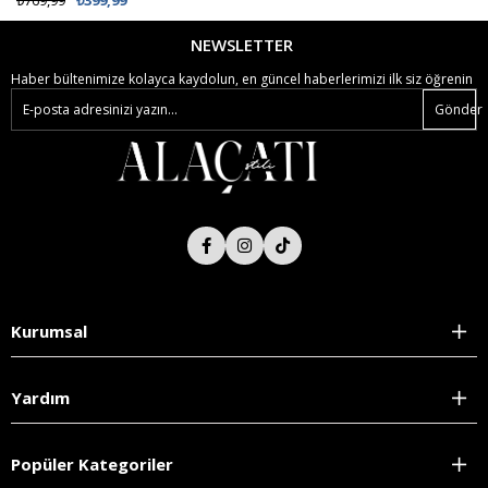
₺769,99
₺399,99
NEWSLETTER
Haber bültenimize kolayca kaydolun, en güncel haberlerimizi ilk siz öğrenin
Gönder
Kurumsal
Yardım
Popüler Kategoriler