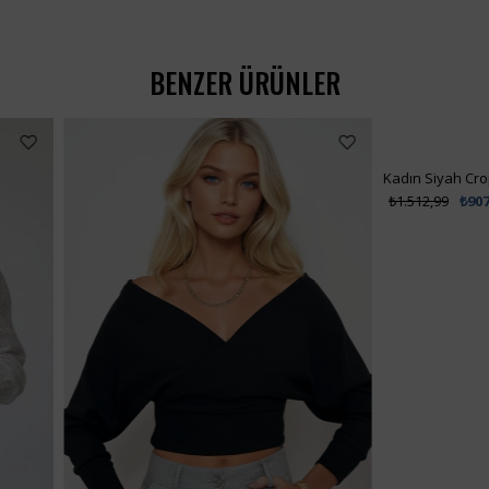
BENZER ÜRÜNLER
₺455,99
₺99,00