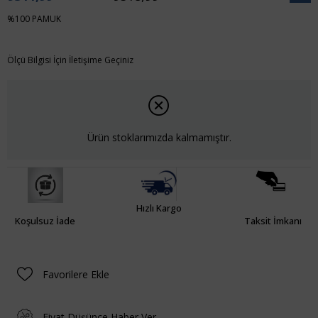
İndiri
%100 PAMUK
Ölçü Bilgisi İçin İletişime Geçiniz
Ürün stoklarımızda kalmamıştır.
Hızlı Kargo
Koşulsuz İade
Taksit İmkanı
Favorilere Ekle
Fiyat Düşünce Haber Ver