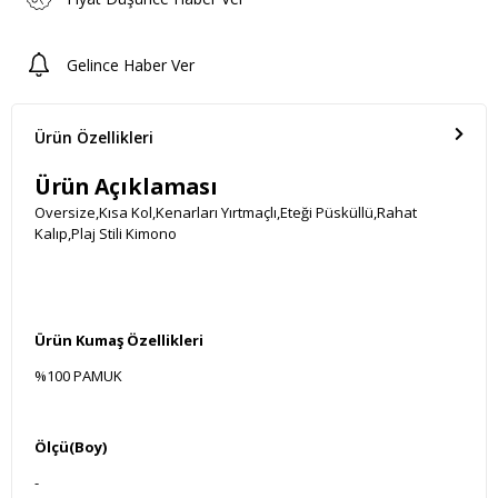
Gelince Haber Ver
Ürün Özellikleri
Ürün Açıklaması
Oversize,Kısa Kol,Kenarları Yırtmaçlı,Eteği Püsküllü,Rahat
Kalıp,Plaj Stili Kimono
Ürün Kumaş Özellikleri
%100 PAMUK
Ölçü(Boy)
-