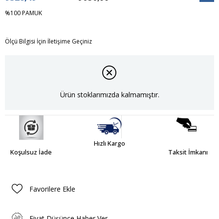
İndiri
%100 PAMUK
Ölçü Bilgisi İçin İletişime Geçiniz
Ürün stoklarımızda kalmamıştır.
Hızlı Kargo
Koşulsuz İade
Taksit İmkanı
Favorilere Ekle
Fiyat Düşünce Haber Ver