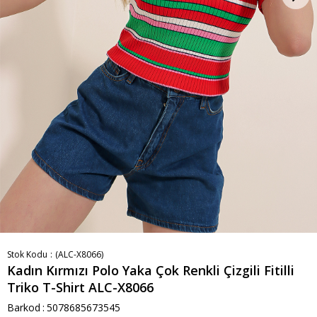
Stok Kodu
(ALC-X8066)
Kadın Kırmızı Polo Yaka Çok Renkli Çizgili Fitilli
Triko T-Shirt ALC-X8066
Barkod
:
5078685673545