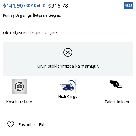
₺141,90
₺316,78
(KDV Dahil)
%
55
İndiri
Kumaş Bilgisi İçin İletişime Geçiniz
Ölçü Bilgisi İçin İletişime Geçiniz
Ürün stoklarımızda kalmamıştır.
Hızlı Kargo
Koşulsuz İade
Taksit İmkanı
Favorilere Ekle