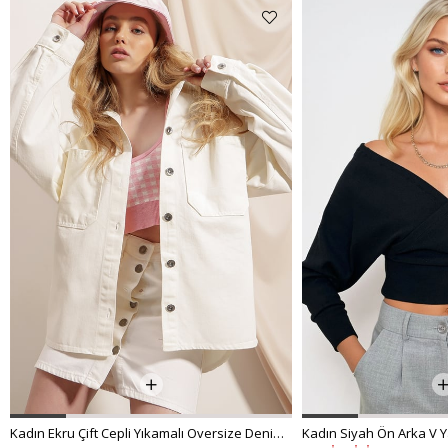
Kadın Ekru Çift Cepli Yıkamalı Oversize Denim Ceket ALC-X8152