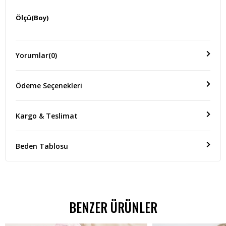
Ölçü(Boy)
ÜRÜN BOYU:50 CM KOL BOYU:15 CM EN BOYU:35 CM
Yorumlar
(0)
Ödeme Seçenekleri
Kargo & Teslimat
Beden Tablosu
BENZER ÜRÜNLER