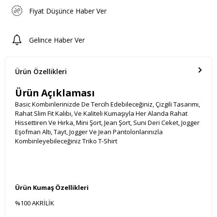
Fiyat Düşünce Haber Ver
Gelince Haber Ver
Ürün Özellikleri
Ürün Açıklaması
Basic Kombinlerinizde De Tercih Edebileceğiniz, Çizgili Tasarımı,
Rahat Slim Fit Kalıbı, Ve Kaliteli Kumaşıyla Her Alanda Rahat
Hissettiren Ve Hırka, Mini Şort, Jean Şort, Suni Deri Ceket, Jogger
Eşofman Altı, Tayt, Jogger Ve Jean Pantolonlarınızla
Kombinleyebileceğiniz Triko T-Shirt
Ürün Kumaş Özellikleri
%100 AKRİLİK