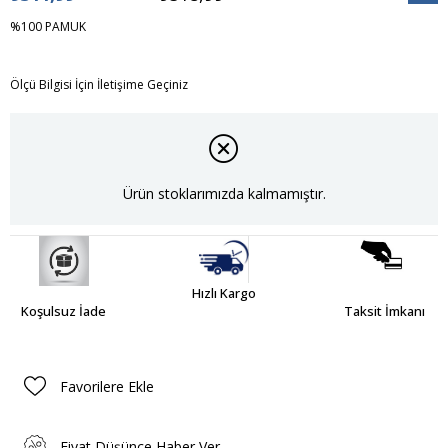
İndiri
%100 PAMUK
Ölçü Bilgisi İçin İletişime Geçiniz
Ürün stoklarımızda kalmamıştır.
Hızlı Kargo
Koşulsuz İade
Taksit İmkanı
Favorilere Ekle
Fiyat Düşünce Haber Ver