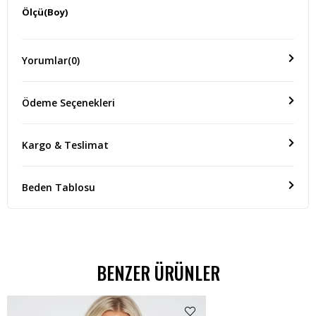
Ölçü(Boy)
-
Yorumlar
(0)
Ödeme Seçenekleri
Kargo & Teslimat
Beden Tablosu
BENZER ÜRÜNLER