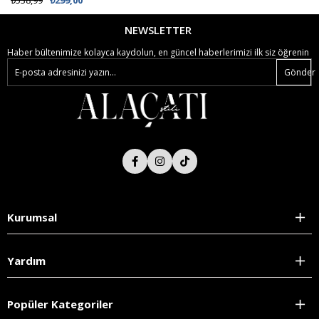
₺538,99
₺299,00
NEWSLETTER
Haber bültenimize kolayca kaydolun, en güncel haberlerimizi ilk siz öğrenin
Gönder
Kurumsal
Yardım
Popüler Kategoriler