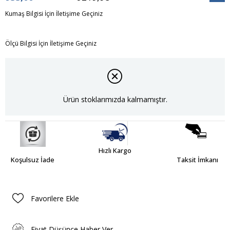
İndiri
Kumaş Bilgisi İçin İletişime Geçiniz
Ölçü Bilgisi İçin İletişime Geçiniz
Ürün stoklarımızda kalmamıştır.
Hızlı Kargo
Koşulsuz İade
Taksit İmkanı
Favorilere Ekle
Fiyat Düşünce Haber Ver