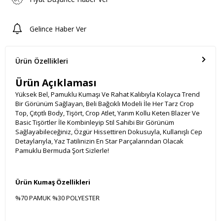
Gelince Haber Ver
Ürün Özellikleri
Ürün Açıklaması
Yüksek Bel, Pamuklu Kumaşı Ve Rahat Kalıbıyla Kolayca Trend
Bir Görünüm Sağlayan, Beli Bağcıklı Modeli İle Her Tarz Crop
Top, Çıtçıtlı Body, Tişört, Crop Atlet, Yarım Kollu Keten Blazer Ve
Basic Tişörtler İle Kombinleyip Stil Sahibi Bir Görünüm
Sağlayabileceğiniz, Özgür Hissettiren Dokusuyla, Kullanışlı Cep
Detaylarıyla, Yaz Tatilinizin En Star Parçalarından Olacak
Pamuklu Bermuda Şort Sizlerle!
Ürün Kumaş Özellikleri
%70 PAMUK %30 POLYESTER