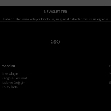
NEWSLETTER
Haber bültenimize kolayca kaydolun, en güncel haberlerimizi ilk siz öğrenin
Yardım
Bize Ulaşın
Y
Kargo & Teslimat
T
İade ve Değişim
E
Kolay İade