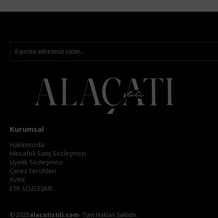
Kurumsal
Hakkımızda
Mesafeli Satış Sözleşmesi
Üyelik Sözleşmesi
Çerez Tercihleri
KVKK
ETK SÖZLEŞME
© 2025
alacatistili.com
- Tüm Hakları Saklıdır.