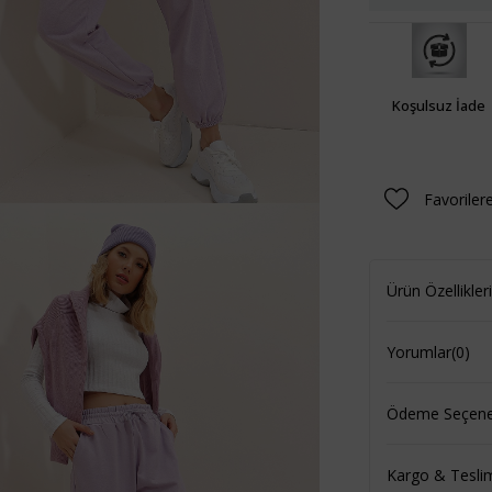
Koşulsuz İade
Favoriler
Ürün Özellikleri
Yorumlar
(0)
Ödeme Seçenek
Kargo & Tesli