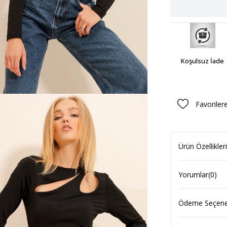
Koşulsuz İade
Favoriler
Ürün Özellikleri
Yorumlar
(0)
Ödeme Seçenek