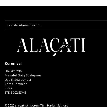
Kurumsal
Hakkımızda
Mesafeli Satış Sözleşmesi
Üyelik Sözleşmesi
Çerez Tercihleri
KVKK
ETK SÖZLEŞME
© 2025
alacatistili.com
- Tüm Hakları Saklıdır.