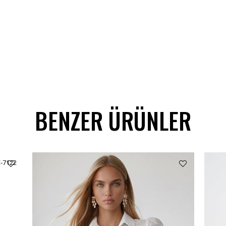
BENZER ÜRÜNLER
C-7122