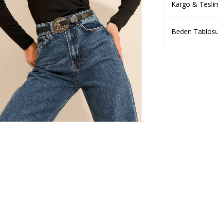
Kargo & Tesli
Beden Tablos