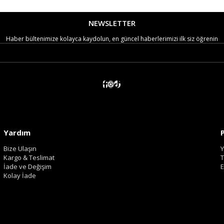
NEWSLETTER
Haber bültenimize kolayca kaydolun, en güncel haberlerimizi ilk siz öğrenin
Yardım
Bize Ulaşın
Y
Kargo & Teslimat
T
İade ve Değişim
E
Kolay İade