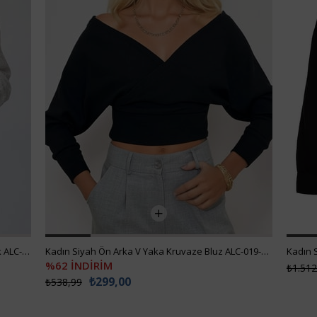
Kadın Siyah Ön Arka V Yaka Kruvaze Bluz ALC-019-053-BLZ
Kadın Siyah Crop Denım Ceket ALC-X3631-RV
₺907,99
₺1.512,99
₺455,