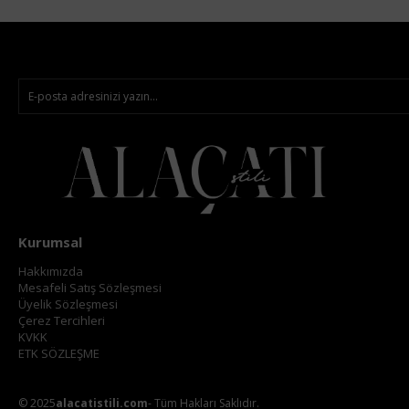
Kurumsal
Hakkımızda
Mesafeli Satış Sözleşmesi
Üyelik Sözleşmesi
Çerez Tercihleri
KVKK
ETK SÖZLEŞME
© 2025
alacatistili.com
- Tüm Hakları Saklıdır.