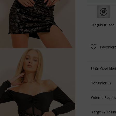
Koşulsuz İade
Favoriler
Ürün Özellikleri
Yorumlar
(0)
Ödeme Seçenek
Kargo & Tesli