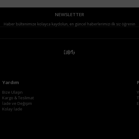
NEWSLETTER
Haber bültenimize kolayca kaydolun, en güncel haberlerimizi ilk siz öğrenin
Yardım
Bize Ulaşın
Y
Kargo & Teslimat
T
İade ve Değişim
E
Kolay İade