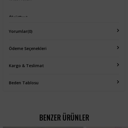
Ölçü(Boy)
-
Yorumlar
(0)
Ödeme Seçenekleri
Kargo & Teslimat
Beden Tablosu
BENZER ÜRÜNLER