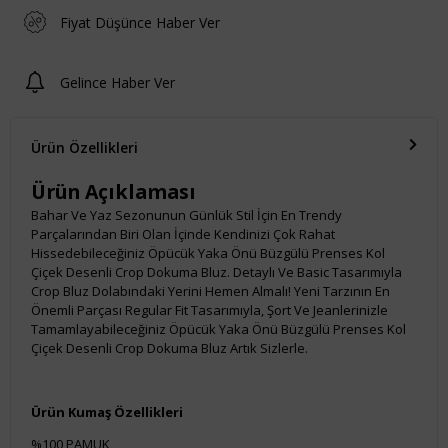
Fiyat Düşünce Haber Ver
Gelince Haber Ver
Ürün Özellikleri
Ürün Açıklaması
Bahar Ve Yaz Sezonunun Günlük Stil İçin En Trendy
Parçalarından Biri Olan İçinde Kendinizi Çok Rahat
Hissedebileceğiniz Öpücük Yaka Önü Büzgülü Prenses Kol
Çiçek Desenli Crop Dokuma Bluz. Detaylı Ve Basic Tasarımıyla
Crop Bluz Dolabındaki Yerini Hemen Almalı! Yeni Tarzının En
Önemli Parçası Regular Fit Tasarımıyla, Şort Ve Jeanlerinizle
Tamamlayabileceğiniz Öpücük Yaka Önü Büzgülü Prenses Kol
Çiçek Desenli Crop Dokuma Bluz Artık Sizlerle.
Ürün Kumaş Özellikleri
%100 PAMUK