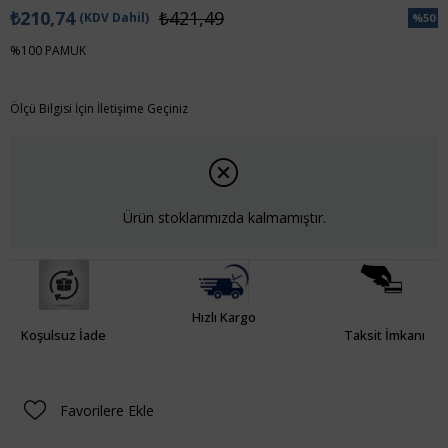
₺210,74
₺421,49
(KDV Dahil)
%
50
İndiri
%100 PAMUK
Ölçü Bilgisi İçin İletişime Geçiniz
Ürün stoklarımızda kalmamıştır.
Hızlı Kargo
Koşulsuz İade
Taksit İmkanı
Favorilere Ekle