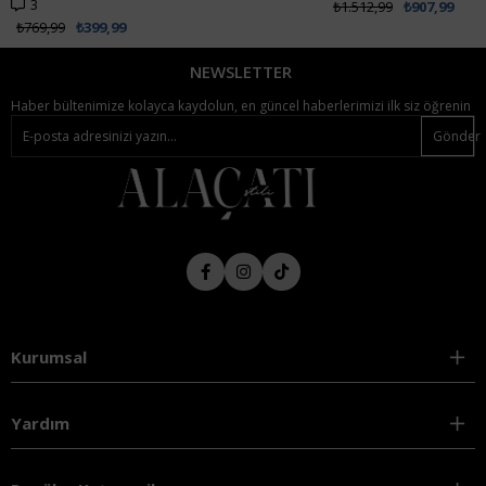
₺1.512,99
₺907,99
NEWSLETTER
Haber bültenimize kolayca kaydolun, en güncel haberlerimizi ilk siz öğrenin
Gönder
Kurumsal
Yardım