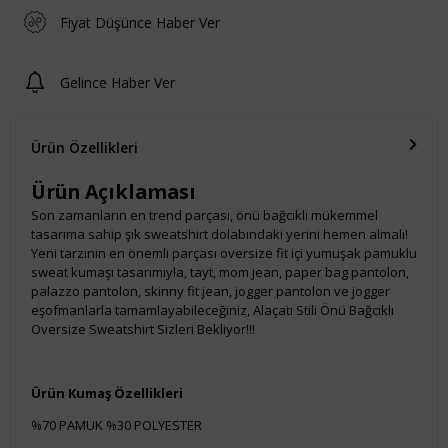
Fiyat Düşünce Haber Ver
Gelince Haber Ver
Ürün Özellikleri
Ürün Açıklaması
Son zamanların en trend parçası, önü bağcıklı mükemmel
tasarıma sahip şık sweatshirt dolabındaki yerini hemen almalı!
Yeni tarzının en önemli parçası oversize fit içi yumuşak pamuklu
sweat kumaşı tasarımıyla, tayt, mom jean, paper bag pantolon,
palazzo pantolon, skinny fit jean, jogger pantolon ve jogger
eşofmanlarla tamamlayabileceğiniz, Alaçatı Stili Önü Bağcıklı
Oversize Sweatshirt Sizleri Bekliyor!!!
Ürün Kumaş Özellikleri
%70 PAMUK %30 POLYESTER