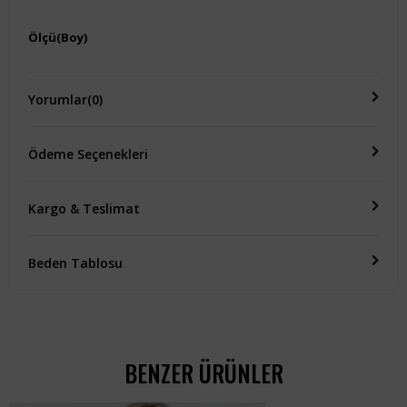
Ölçü(Boy)
-
Yorumlar
(0)
Ödeme Seçenekleri
Kargo & Teslimat
Beden Tablosu
BENZER ÜRÜNLER