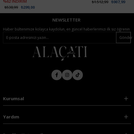
₺1.512,99
₺907,99
NEWSLETTER
Haber bültenimize kolayca kaydolun, en güncel haberlerimizi ilk siz öğrenin
Gönder
Kurumsal
Yardım