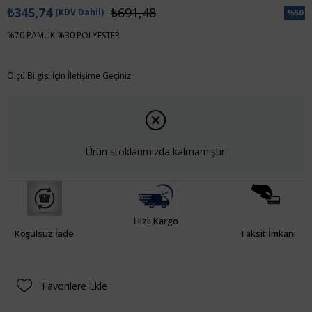
₺345,74
₺691,48
(KDV Dahil)
%
50
İndiri
%70 PAMUK %30 POLYESTER
Ölçü Bilgisi İçin İletişime Geçiniz
Ürün stoklarımızda kalmamıştır.
Hızlı Kargo
Koşulsuz İade
Taksit İmkanı
Favorilere Ekle