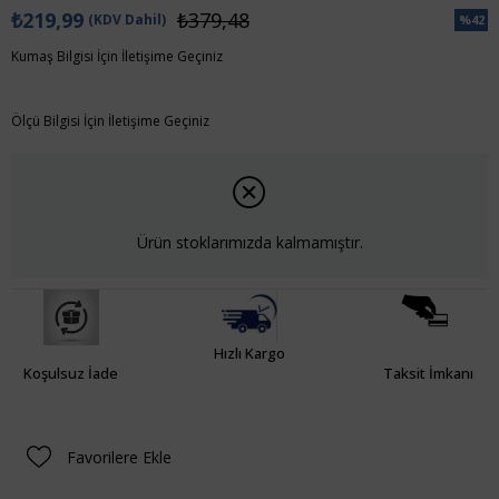
₺219,99
₺379,48
(KDV Dahil)
%
42
İndiri
Kumaş Bilgisi İçin İletişime Geçiniz
Ölçü Bilgisi İçin İletişime Geçiniz
Ürün stoklarımızda kalmamıştır.
Hızlı Kargo
Koşulsuz İade
Taksit İmkanı
Favorilere Ekle