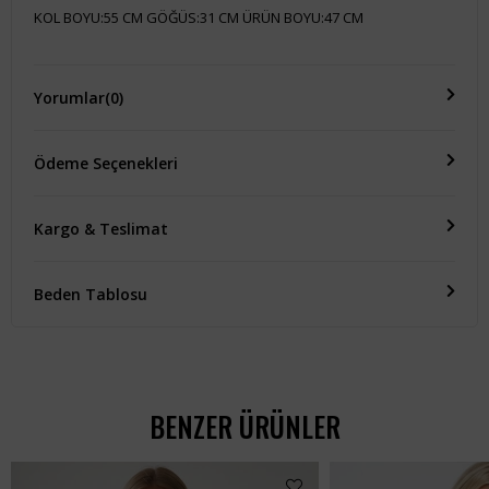
KOL BOYU:55 CM GÖĞÜS:31 CM ÜRÜN BOYU:47 CM
Yorumlar
(0)
Ödeme Seçenekleri
Kargo & Teslimat
Beden Tablosu
BENZER ÜRÜNLER