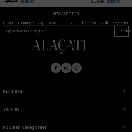
₺538,99
₺299,00
NEWSLETTER
Haber bültenimize kolayca kaydolun, en güncel haberlerimizi ilk siz öğrenin
Gönder
Kurumsal
Yardım
Popüler Kategoriler