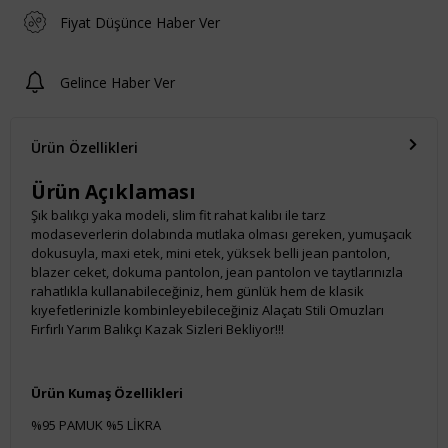
Fiyat Düşünce Haber Ver
Gelince Haber Ver
Ürün Özellikleri
Ürün Açıklaması
Şık balıkçı yaka modeli, slim fit rahat kalıbı ile tarz
modaseverlerin dolabında mutlaka olması gereken, yumuşacık
dokusuyla, maxi etek, mini etek, yüksek belli jean pantolon,
blazer ceket, dokuma pantolon, jean pantolon ve taytlarınızla
rahatlıkla kullanabileceğiniz, hem günlük hem de klasik
kıyefetlerinizle kombinleyebileceğiniz Alaçatı Stili Omuzları
Fırfırlı Yarım Balıkçı Kazak Sizleri Bekliyor!!!
Ürün Kumaş Özellikleri
%95 PAMUK %5 LİKRA