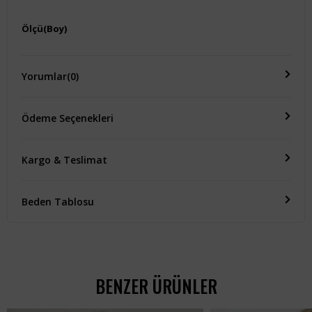
Ölçü(Boy)
-
Yorumlar
(0)
Ödeme Seçenekleri
Kargo & Teslimat
Beden Tablosu
BENZER ÜRÜNLER