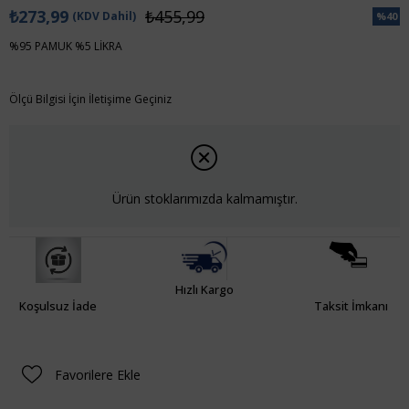
₺273,99
₺455,99
(KDV Dahil)
%
40
İndiri
%95 PAMUK %5 LİKRA
Ölçü Bilgisi İçin İletişime Geçiniz
Ürün stoklarımızda kalmamıştır.
Hızlı Kargo
Koşulsuz İade
Taksit İmkanı
Favorilere Ekle