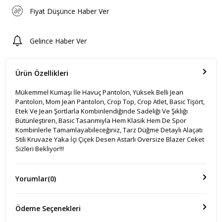
Fiyat Düşünce Haber Ver
Gelince Haber Ver
Ürün Özellikleri
Mükemmel Kumaşı İle Havuç Pantolon, Yüksek Belli Jean
Pantolon, Mom Jean Pantolon, Crop Top, Crop Atlet, Basic Tişört,
Etek Ve Jean Şortlarla Kombinlendiğinde Sadeliği Ve Şıklığı
Bütünleştiren, Basic Tasarımıyla Hem Klasik Hem De Spor
Kombinlerle Tamamlayabileceğiniz, Tarz Düğme Detaylı Alaçatı
Stili Kruvaze Yaka İçi Çiçek Desen Astarlı Oversize Blazer Ceket
Sizleri Bekliyor!!!
Yorumlar
(0)
Ödeme Seçenekleri