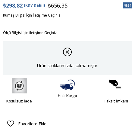
₺298,82
₺656,35
(KDV Dahil)
%
54
İndiri
Kumaş Bilgisi İçin İletişime Geçiniz
Ölçü Bilgisi İçin İletişime Geçiniz
Ürün stoklarımızda kalmamıştır.
Hızlı Kargo
Koşulsuz İade
Taksit İmkanı
Favorilere Ekle