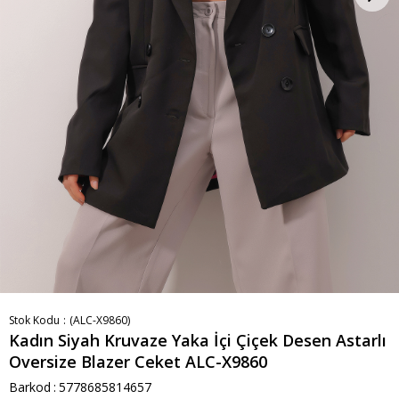
Stok Kodu
(ALC-X9860)
Kadın Siyah Kruvaze Yaka İçi Çiçek Desen Astarlı
Oversize Blazer Ceket ALC-X9860
Barkod
:
5778685814657