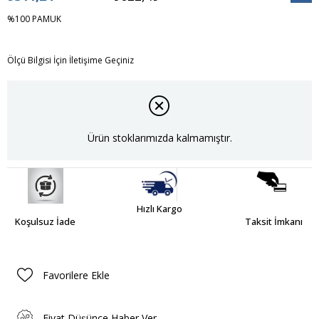
İndiri
%100 PAMUK
Ölçü Bilgisi İçin İletişime Geçiniz
Ürün stoklarımızda kalmamıştır.
Hızlı Kargo
Koşulsuz İade
Taksit İmkanı
Favorilere Ekle
Fiyat Düşünce Haber Ver