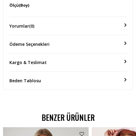
Ölçü(Boy)
-
Yorumlar
(0)
Ödeme Seçenekleri
Kargo & Teslimat
Beden Tablosu
BENZER ÜRÜNLER