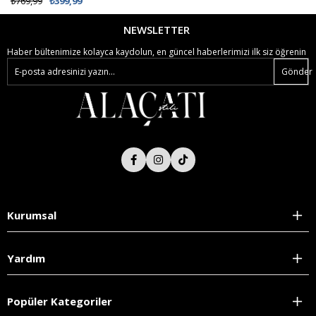
₺769,99
₺399,99
NEWSLETTER
Haber bültenimize kolayca kaydolun, en güncel haberlerimizi ilk siz öğrenin
Gönder
Kurumsal
Yardım
Popüler Kategoriler