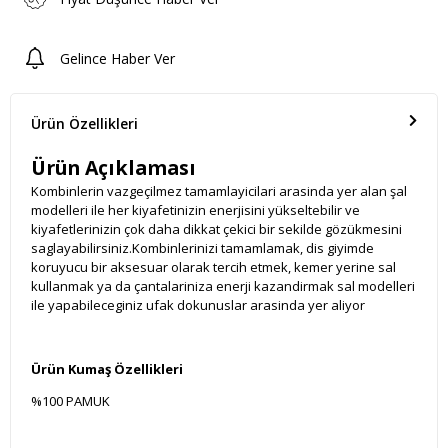
Gelince Haber Ver
Ürün Özellikleri
Ürün Açıklaması
Kombinlerin vazgeçilmez tamamlayicilari arasinda yer alan şal
modelleri ile her kiyafetinizin enerjisini yükseltebilir ve
kiyafetlerinizin çok daha dikkat çekici bir sekilde gözükmesini
saglayabilirsiniz.Kombinlerinizi tamamlamak, dis giyimde
koruyucu bir aksesuar olarak tercih etmek, kemer yerine sal
kullanmak ya da çantalariniza enerji kazandirmak sal modelleri
ile yapabileceginiz ufak dokunuslar arasinda yer aliyor
Ürün Kumaş Özellikleri
%100 PAMUK