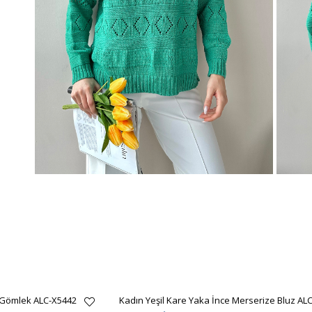
 Gömlek ALC-X5442
Kadın Yeşil Kare Yaka İnce Merserize Bluz AL