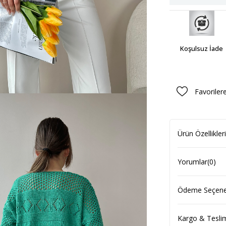
Koşulsuz İade
Favoriler
Ürün Özellikleri
Yorumlar
(0)
Ödeme Seçenek
Kargo & Tesli