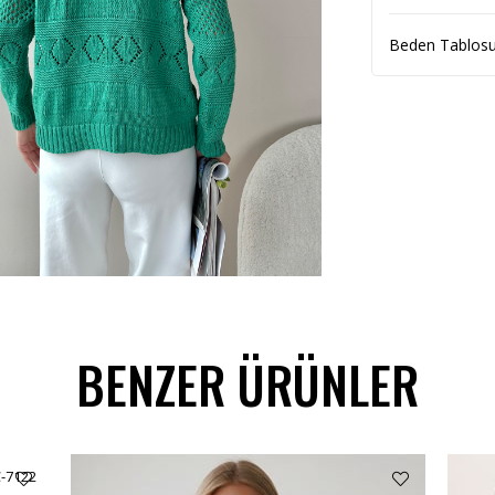
Beden Tablos
BENZER ÜRÜNLER
C-7122