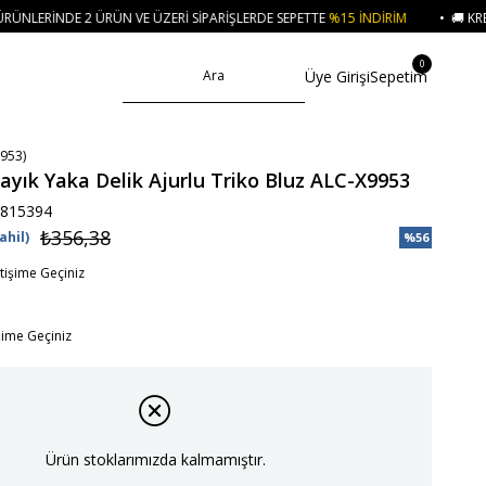
VE ÜZERI SIPARIŞLERDE SEPETTE
%15 İNDIRIM
• 🚚 KREDI KARTI VE HAVALE
0
Üye Girişi
Sepetim
953)
Kayık Yaka Delik Ajurlu Triko Bluz ALC-X9953
815394
₺356,38
ahil)
%
56
İndirim
etişime Geçiniz
işime Geçiniz
Ürün stoklarımızda kalmamıştır.