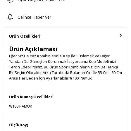
Gelince Haber Ver
Ürün Özellikleri
Ürün Açıklaması
Eğer Siz De Yaz Kombinlerinizi Kep İle Süslemek Ve Diğer
Yandan Da Güneşten Korunmak İstiyorsanız Kep Modelimizi
Tercih Edebilirsiniz. Bu Ürün Spor Kombinleriniz İçin De Harika
Bir Seçim Olacaktir.Arka Tarafında Bulunan Cırt İle 55 Cm - 60 Cm
Arası Her Beden İçin Ayarlanabilir.%100 Pamuk.
Ürün Kumaş Özellikleri
%100 PAMUK
Ölçü(Boy)