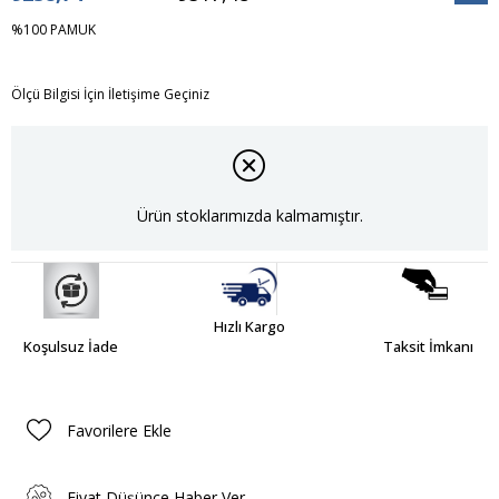
İndiri
%100 PAMUK
Ölçü Bilgisi İçin İletişime Geçiniz
Ürün stoklarımızda kalmamıştır.
Hızlı Kargo
Koşulsuz İade
Taksit İmkanı
Favorilere Ekle
Fiyat Düşünce Haber Ver