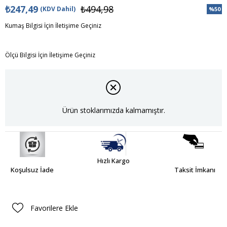
₺247,49
₺494,98
(KDV Dahil)
%
50
İndiri
Kumaş Bilgisi İçin İletişime Geçiniz
Ölçü Bilgisi İçin İletişime Geçiniz
Ürün stoklarımızda kalmamıştır.
Hızlı Kargo
Koşulsuz İade
Taksit İmkanı
Favorilere Ekle