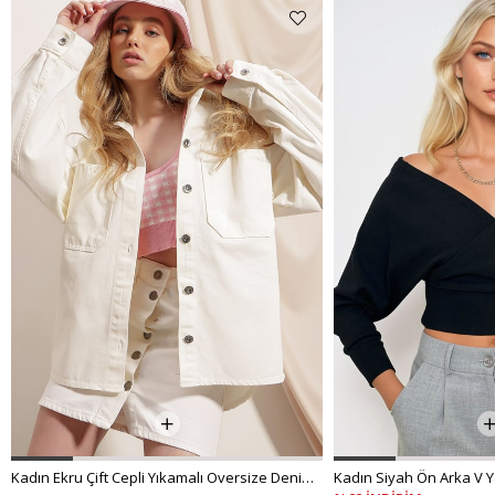
Kadın Ekru Çift Cepli Yıkamalı Oversize Denim Ceket ALC-X8152