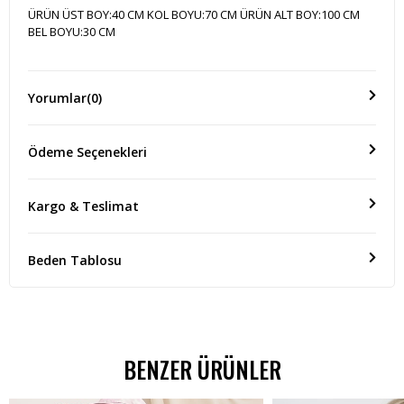
ÜRÜN ÜST BOY:40 CM KOL BOYU:70 CM ÜRÜN ALT BOY:100 CM
BEL BOYU:30 CM
Yorumlar
(0)
Ödeme Seçenekleri
Kargo & Teslimat
Beden Tablosu
BENZER ÜRÜNLER