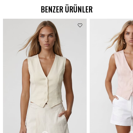
BENZER ÜRÜNLER