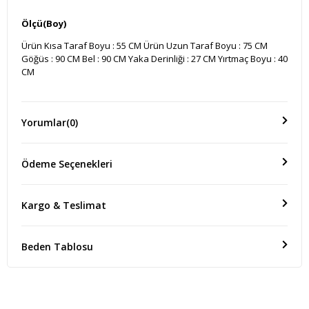
Ölçü(Boy)
Ürün Kısa Taraf Boyu : 55 CM Ürün Uzun Taraf Boyu : 75 CM
Göğüs : 90 CM Bel : 90 CM Yaka Derinliği : 27 CM Yırtmaç Boyu : 40
CM
Yorumlar
(0)
Ödeme Seçenekleri
Kargo & Teslimat
Beden Tablosu