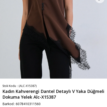
Stok Kodu
(ALC-X15387)
Kadın Kahverengi Dantel Detaylı V Yaka Düğmeli
Dokuma Yelek Alc-X15387
Barkod
:
6078410311560