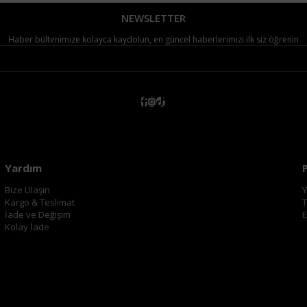
NEWSLETTER
Haber bültenimize kolayca kaydolun, en güncel haberlerimizi ilk siz öğrenin
Yardım
Bize Ulaşın
Y
Kargo & Teslimat
T
İade ve Değişim
E
Kolay İade