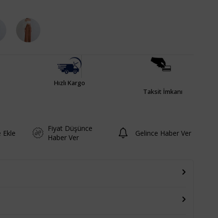
Hızlı Kargo
Taksit İmkanı
Fiyat Düşünce
e Ekle
Gelince Haber Ver
Haber Ver