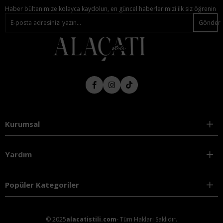
Haber bültenimize kolayca kaydolun, en güncel haberlerimizi ilk siz öğrenin
Gönder
Kurumsal
Yardım
Popüler Kategoriler
© 2025
alacatistili.com
- Tüm Hakları Saklıdır.