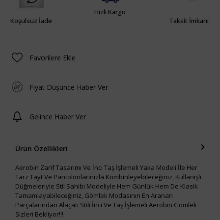
Hızlı Kargo
Koşulsuz İade
Taksit İmkanı
Favorilere Ekle
Fiyat Düşünce Haber Ver
Gelince Haber Ver
Ürün Özellikleri
Aerobin Zarif Tasarımı Ve İnci Taş İşlemeli Yaka Modeli İle Her
Tarz Tayt Ve Pantolonlarınızla Kombinleyebileceğiniz, Kullanışlı
Düğmeleriyle Stil Sahibi Modeliyle Hem Günlük Hem De Klasik
Tamamlayabileceğiniz, Gömlek Modasının En Aranan
Parçalarından Alaçatı Stili İnci Ve Taş İşlemeli Aerobin Gömlek
Sizleri Bekliyor!!!