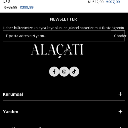
3
₺1.512,99
₺907,99
₺769,99
₺399,99
NEWSLETTER
Haber bültenimize kolayca kaydolun, en güncel haberlerimizi ilk siz öğrenin
Gönder
Kurumsal
Yardım