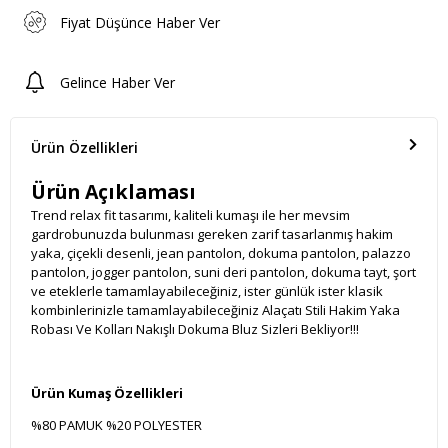
Fiyat Düşünce Haber Ver
Gelince Haber Ver
Ürün Özellikleri
Ürün Açıklaması
Trend relax fit tasarımı, kaliteli kumaşı ile her mevsim
gardrobunuzda bulunması gereken zarif tasarlanmış hakim
yaka, çiçekli desenli, jean pantolon, dokuma pantolon, palazzo
pantolon, jogger pantolon, suni deri pantolon, dokuma tayt, şort
ve eteklerle tamamlayabileceğiniz, ister günlük ister klasik
kombinlerinizle tamamlayabileceğiniz Alaçatı Stili Hakim Yaka
Robası Ve Kolları Nakışlı Dokuma Bluz Sizleri Bekliyor!!!
Ürün Kumaş Özellikleri
%80 PAMUK %20 POLYESTER