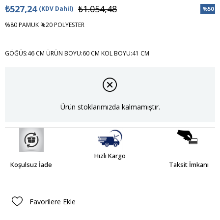
₺527,24
₺1.054,48
(KDV Dahil)
%
50
İndiri
%80 PAMUK %20 POLYESTER
GÖĞÜS:46 CM ÜRÜN BOYU:60 CM KOL BOYU:41 CM
Ürün stoklarımızda kalmamıştır.
Hızlı Kargo
Koşulsuz İade
Taksit İmkanı
Favorilere Ekle