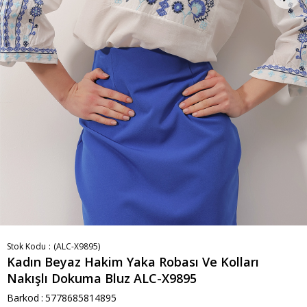
Stok Kodu
(ALC-X9895)
Kadın Beyaz Hakim Yaka Robası Ve Kolları
Nakışlı Dokuma Bluz ALC-X9895
Barkod
:
5778685814895