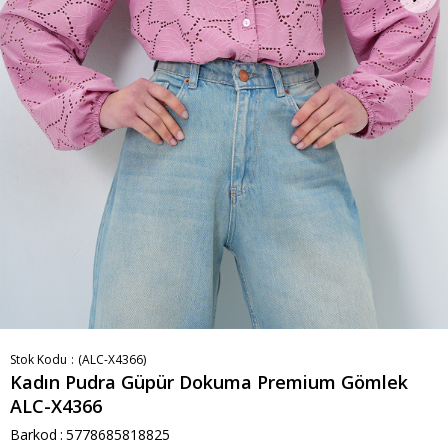
Stok Kodu
(ALC-X4366)
Kadın Pudra Güpür Dokuma Premium Gömlek
ALC-X4366
Barkod
:
5778685818825