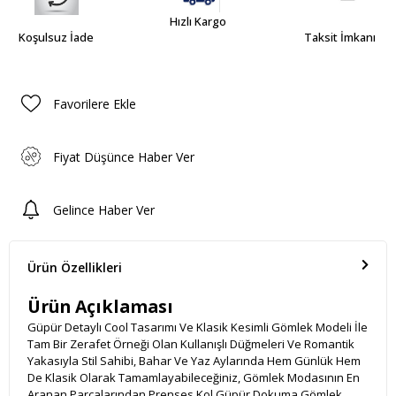
Hızlı Kargo
Koşulsuz İade
Taksit İmkanı
Favorilere Ekle
Fiyat Düşünce Haber Ver
Gelince Haber Ver
Ürün Özellikleri
Ürün Açıklaması
Güpür Detaylı Cool Tasarımı Ve Klasik Kesimli Gömlek Modeli İle
Tam Bir Zerafet Örneği Olan Kullanışlı Düğmeleri Ve Romantik
Yakasıyla Stil Sahibi, Bahar Ve Yaz Aylarında Hem Günlük Hem
De Klasik Olarak Tamamlayabileceğiniz, Gömlek Modasının En
Aranan Parçalarından Prenses Kol Güpür Dokuma Gömlek