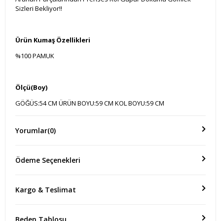
Sizleri Bekliyor!!
Ürün Kumaş Özellikleri
%100 PAMUK
Ölçü(Boy)
GÖĞÜS:54 CM ÜRÜN BOYU:59 CM KOL BOYU:59 CM
Yorumlar
(0)
Ödeme Seçenekleri
Kargo & Teslimat
Beden Tablosu