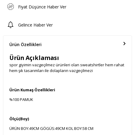
Fiyat Düşünce Haber Ver
Gelince Haber Ver
Ürün Özellikleri
Ürün Açıklaması
spor giyimin vazgeçilmez ürünleri olan sweatshirtler hem rahat
hem şık tasarımları ile dolapların vazgeçilmezi
Ürün Kumaş Özellikleri
%100 PAMUK
Ölçü(Boy)
ÜRÜN BOY:49CM GÖGÜS:49CM KOL BOY:58 CM