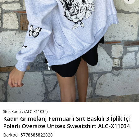
Stok Kodu
(ALC-X11034)
Kadın Grimelanj Fermuarlı Sırt Baskılı 3 İplik İçi
Polarlı Oversize Unisex Sweatshirt ALC-X11034
Barkod
:
5778685822828