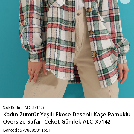
Stok Kodu
(ALC-X7142)
Kadın Zümrüt Yeşili Ekose Desenli Kaşe Pamuklu
Oversize Safari Ceket Gömlek ALC-X7142
Barkod
:
5778685811651