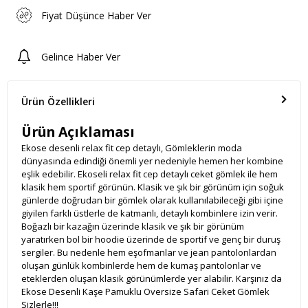
Fiyat Düşünce Haber Ver
Gelince Haber Ver
Ürün Özellikleri
Ürün Açıklaması
Ekose desenli relax fit cep detaylı, Gömleklerin moda
dünyasında edindiği önemli yer nedeniyle hemen her kombine
eşlik edebilir. Ekoseli relax fit cep detaylı ceket gömlek ile hem
klasik hem sportif görünün. Klasik ve şık bir görünüm için soğuk
günlerde doğrudan bir gömlek olarak kullanılabileceği gibi içine
giyilen farklı üstlerle de katmanlı, detaylı kombinlere izin verir.
Boğazlı bir kazağın üzerinde klasik ve şık bir görünüm
yaratırken bol bir hoodie üzerinde de sportif ve genç bir duruş
sergiler. Bu nedenle hem eşofmanlar ve jean pantolonlardan
oluşan günlük kombinlerde hem de kumaş pantolonlar ve
eteklerden oluşan klasik görünümlerde yer alabilir. Karşınız da
Ekose Desenli Kaşe Pamuklu Oversize Safari Ceket Gömlek
Sizlerle!!!