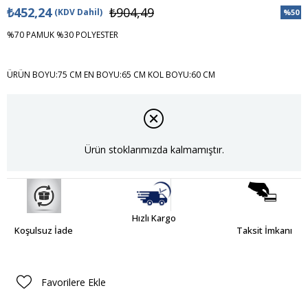
₺452,24
₺904,49
(KDV Dahil)
%
50
İndiri
%70 PAMUK %30 POLYESTER
ÜRÜN BOYU:75 CM EN BOYU:65 CM KOL BOYU:60 CM
Ürün stoklarımızda kalmamıştır.
Hızlı Kargo
Koşulsuz İade
Taksit İmkanı
Favorilere Ekle