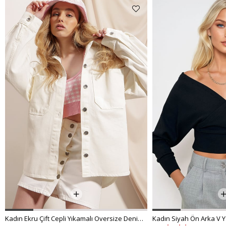
Kadın Ekru Çift Cepli Yıkamalı Oversize Denim Ceket ALC-X8152