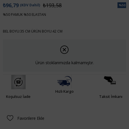
₺96,79
₺193,58
(KDV Dahil)
%
50
İndiri
%50 PAMUK %50 ELASTAN
BEL BOYU:35 CM ÜRÜN BOYU:42 CM
Ürün stoklarımızda kalmamıştır.
Hızlı Kargo
Koşulsuz İade
Taksit İmkanı
Favorilere Ekle