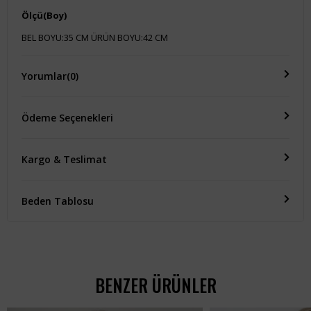
Ölçü(Boy)
BEL BOYU:35 CM ÜRÜN BOYU:42 CM
Yorumlar
(0)
Ödeme Seçenekleri
Kargo & Teslimat
Beden Tablosu
BENZER ÜRÜNLER