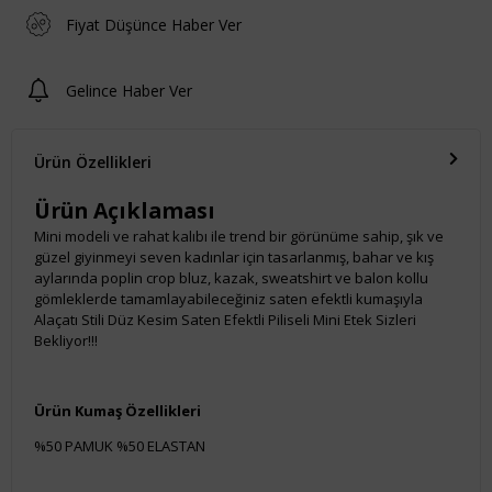
Fiyat Düşünce Haber Ver
Gelince Haber Ver
Ürün Özellikleri
Ürün Açıklaması
Mini modeli ve rahat kalıbı ile trend bir görünüme sahip, şık ve
güzel giyinmeyi seven kadınlar için tasarlanmış, bahar ve kış
aylarında poplin crop bluz, kazak, sweatshirt ve balon kollu
gömleklerde tamamlayabileceğiniz saten efektli kumaşıyla
Alaçatı Stili Düz Kesim Saten Efektli Piliseli Mini Etek Sizleri
Bekliyor!!!
Ürün Kumaş Özellikleri
%50 PAMUK %50 ELASTAN