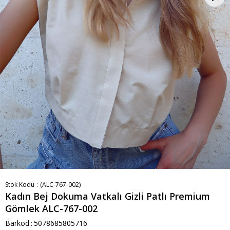
Stok Kodu
(ALC-767-002)
Kadın Bej Dokuma Vatkalı Gizli Patlı Premium
Gömlek ALC-767-002
Barkod
:
5078685805716