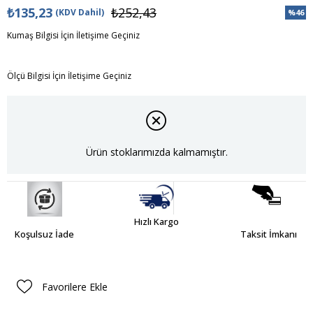
₺135,23
₺252,43
(KDV Dahil)
%
46
İndiri
Kumaş Bilgisi İçin İletişime Geçiniz
Ölçü Bilgisi İçin İletişime Geçiniz
Ürün stoklarımızda kalmamıştır.
Hızlı Kargo
Koşulsuz İade
Taksit İmkanı
Favorilere Ekle