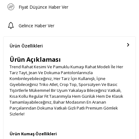
Fiyat Düşünce Haber Ver
Gelince Haber Ver
Ürün Özellikleri
Ürün Açıklaması
Trend Rahat Kesimi Ve Pamuklu Kumaşı Rahat Modeli İle Her
Tarz Tayt, Jean Ve Dokuma Pantolonlarınızla
Kombinleyebileceğiniz, Her Tarz İçin Kullanışlı, İçine
Giyebileceğiniz Triko Atlet, Crop Top, Sporsütyen Ve Basic
Tişörtlerle Mükemmel Bir Uyum Yakalaya Bileceğiniz Vatkalı,
Kısa Kollu Regular Fit Tasarımıyla Hem Günlük Hem De Klasik
Tamamlayabileceğiniz, Bahar Modasının En Aranan
Parçalarından Dokuma Vatkalı Gizli Patlı Premium Gömlek
Sizlerle!
Ürün Kumaş Özellikleri