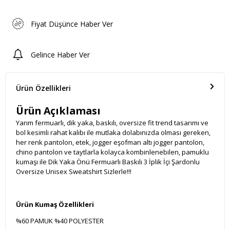
Fiyat Düşünce Haber Ver
Gelince Haber Ver
Ürün Özellikleri
Ürün Açıklaması
Yarım fermuarlı, dik yaka, baskılı, oversize fit trend tasarımı ve
bol kesimli rahat kalıbı ile mutlaka dolabınızda olması gereken,
her renk pantolon, etek, jogger eşofman altı jogger pantolon,
chino pantolon ve taytlarla kolayca kombinlenebilen, pamuklu
kumaşı ile Dik Yaka Önü Fermuarlı Baskılı 3 İplik İçi Şardonlu
Oversize Unisex Sweatshirt Sizlerle!!!
Ürün Kumaş Özellikleri
%60 PAMUK %40 POLYESTER