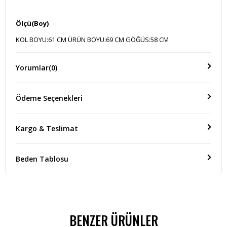
Ölçü(Boy)
KOL BOYU:61 CM ÜRÜN BOYU:69 CM GÖĞÜS:58 CM
Yorumlar
(0)
Ödeme Seçenekleri
Kargo & Teslimat
Beden Tablosu
BENZER ÜRÜNLER