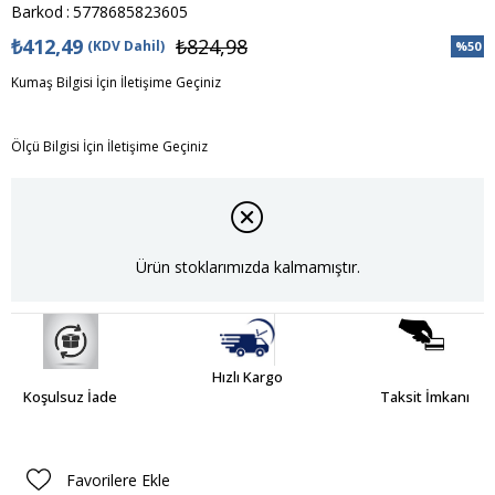
Barkod
:
5778685823605
₺412,49
₺824,98
(KDV Dahil)
%
50
İndiri
Kumaş Bilgisi İçin İletişime Geçiniz
Ölçü Bilgisi İçin İletişime Geçiniz
Ürün stoklarımızda kalmamıştır.
Hızlı Kargo
Koşulsuz İade
Taksit İmkanı
Favorilere Ekle