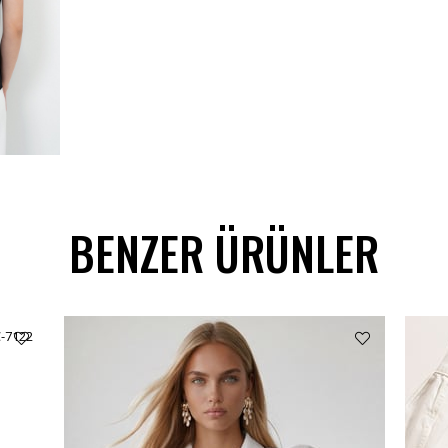
BENZER ÜRÜNLER
C-7122