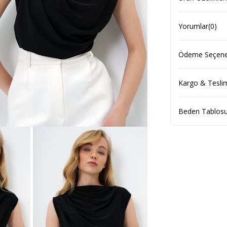
Yorumlar
(0)
Ödeme Seçenek
Kargo & Tesli
Beden Tablos