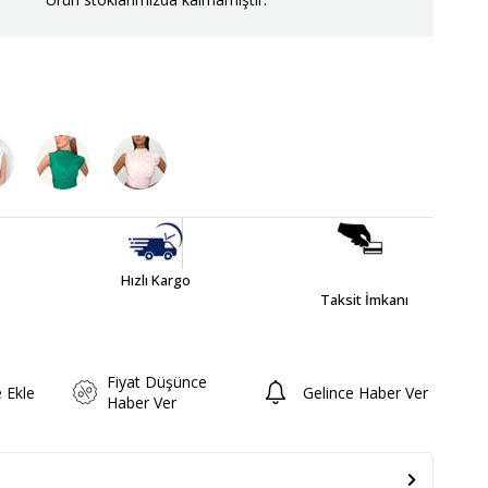
Hızlı Kargo
Taksit İmkanı
Fiyat Düşünce
e Ekle
Gelince Haber Ver
Haber Ver