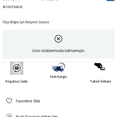
İndiri
%100 PAMUK
Ölçü Bilgisi İçin İletişime Geçiniz
Ürün stoklarımızda kalmamıştır.
Hızlı Kargo
Koşulsuz İade
Taksit İmkanı
Favorilere Ekle
Fiyat Düşünce Haber Ver