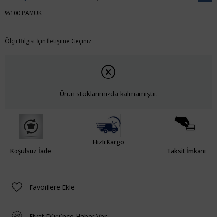
İndiri
%100 PAMUK
Ölçü Bilgisi İçin İletişime Geçiniz
Ürün stoklarımızda kalmamıştır.
Hızlı Kargo
Koşulsuz İade
Taksit İmkanı
Favorilere Ekle
Fiyat Düşünce Haber Ver