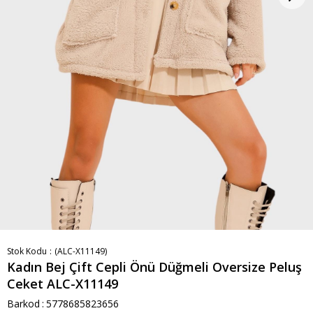
Stok Kodu
(ALC-X11149)
Kadın Bej Çift Cepli Önü Düğmeli Oversize Peluş
Ceket ALC-X11149
Barkod
:
5778685823656