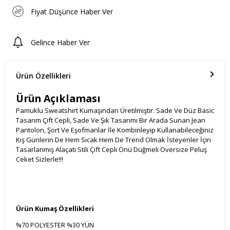
Fiyat Düşünce Haber Ver
Gelince Haber Ver
Ürün Özellikleri
Ürün Açıklaması
Pamuklu Sweatshirt Kumaşından Üretilmiştir. Sade Ve Düz Basic
Tasarım Çift Cepli, Sade Ve Şık Tasarımı Bir Arada Sunan Jean
Pantolon, Şort Ve Eşofmanlar İle Kombinleyip Kullanabileceğiniz
Kış Günlerin De Hem Sıcak Hem De Trend Olmak İsteyenler İçin
Tasarlanmış Alaçatı Stili Çift Cepli Önü Düğmeli Oversize Peluş
Ceket Sizlerle!!!
Ürün Kumaş Özellikleri
%70 POLYESTER %30 YÜN