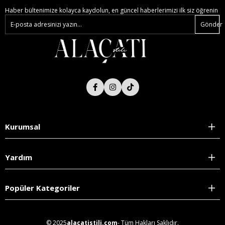
Haber bültenimize kolayca kaydolun, en güncel haberlerimizi ilk siz öğrenin
Gönder
Kurumsal
Yardım
Popüler Kategoriler
© 2025
alacatistili.com
- Tüm Hakları Saklıdır.