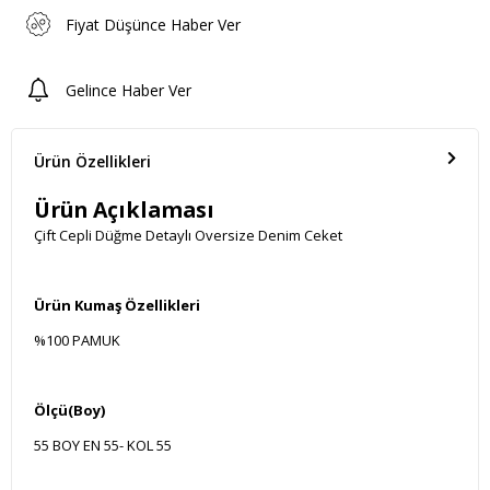
Fiyat Düşünce Haber Ver
Gelince Haber Ver
Ürün Özellikleri
Ürün Açıklaması
Çift Cepli Düğme Detaylı Oversize Denim Ceket
Ürün Kumaş Özellikleri
%100 PAMUK
Ölçü(Boy)
55 BOY EN 55- KOL 55