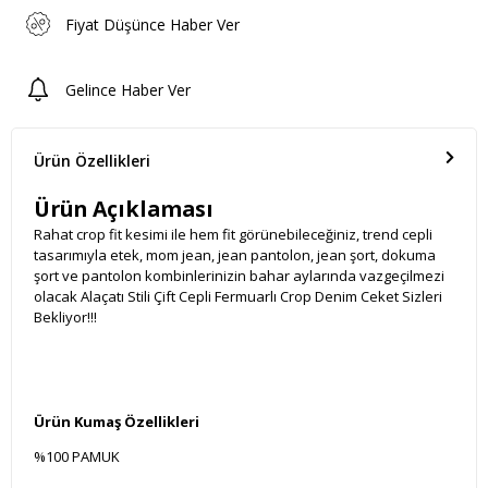
Fiyat Düşünce Haber Ver
Gelince Haber Ver
Ürün Özellikleri
Ürün Açıklaması
Rahat crop fit kesimi ile hem fit görünebileceğiniz, trend cepli
tasarımıyla etek, mom jean, jean pantolon, jean şort, dokuma
şort ve pantolon kombinlerinizin bahar aylarında vazgeçilmezi
olacak Alaçatı Stili Çift Cepli Fermuarlı Crop Denim Ceket Sizleri
Bekliyor!!!
Ürün Kumaş Özellikleri
%100 PAMUK