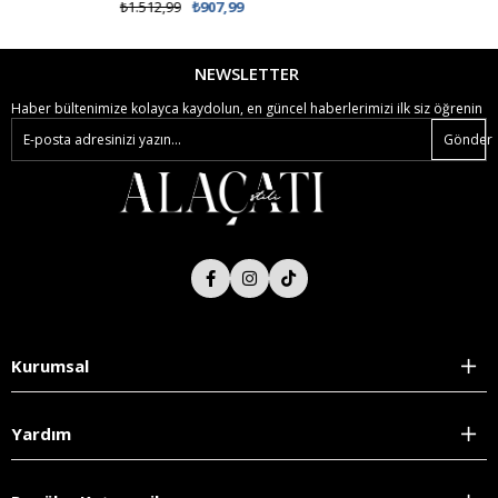
₺1.512,99
₺907,99
NEWSLETTER
Haber bültenimize kolayca kaydolun, en güncel haberlerimizi ilk siz öğrenin
Gönder
Kurumsal
Yardım