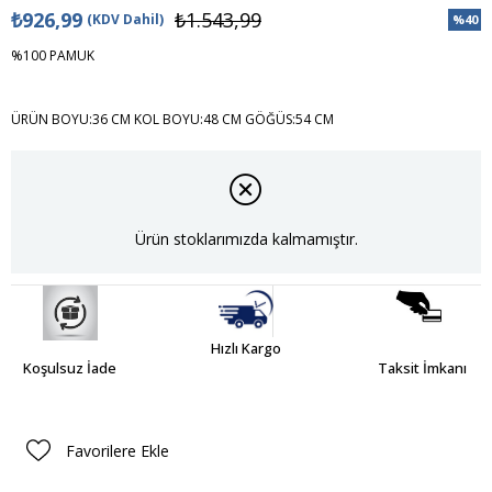
₺926,99
₺1.543,99
(KDV Dahil)
%
40
İndiri
%100 PAMUK
ÜRÜN BOYU:36 CM KOL BOYU:48 CM GÖĞÜS:54 CM
Ürün stoklarımızda kalmamıştır.
Hızlı Kargo
Koşulsuz İade
Taksit İmkanı
Favorilere Ekle