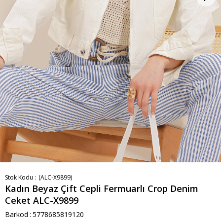
Stok Kodu
(ALC-X9899)
Kadın Beyaz Çift Cepli Fermuarlı Crop Denim
Ceket ALC-X9899
Barkod
:
5778685819120