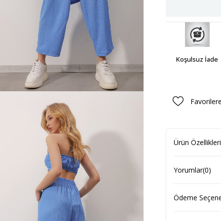
Koşulsuz İade
Favoriler
Ürün Özellikleri
Yorumlar
(0)
Ödeme Seçenek