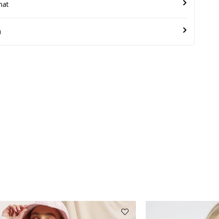
mat
u