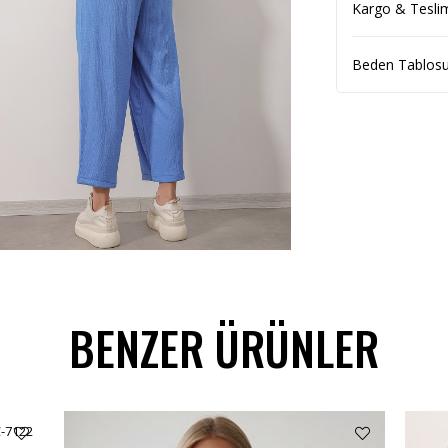
Kargo & Tesli
Beden Tablos
BENZER ÜRÜNLER
C-7122