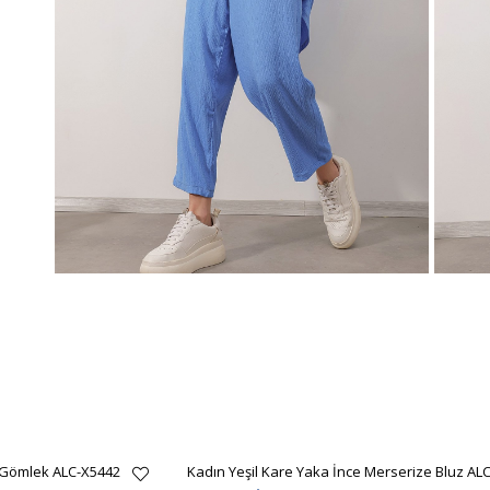
 Gömlek ALC-X5442
Kadın Yeşil Kare Yaka İnce Merserize Bluz AL