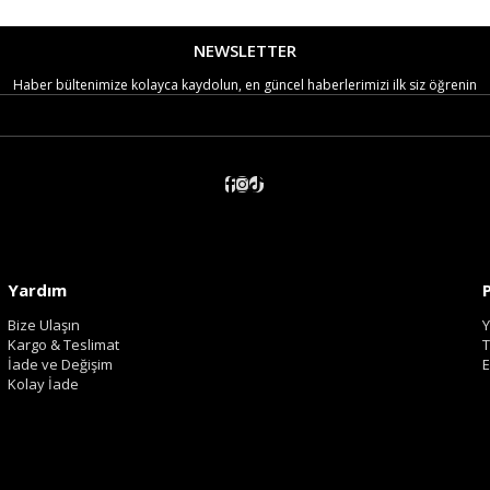
NEWSLETTER
Haber bültenimize kolayca kaydolun, en güncel haberlerimizi ilk siz öğrenin
Yardım
Bize Ulaşın
Y
Kargo & Teslimat
T
İade ve Değişim
E
Kolay İade