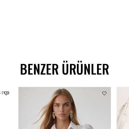
BENZER ÜRÜNLER
C-7122