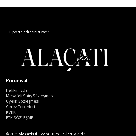
Kurumsal
Hakkımızda
Mesafeli Satış Sözleşmesi
Üyelik Sözleşmesi
Çerez Tercihleri
KVKK
ETK SÖZLEŞME
© 2025
alacatistili.com
- Tüm Hakları Saklıdır.