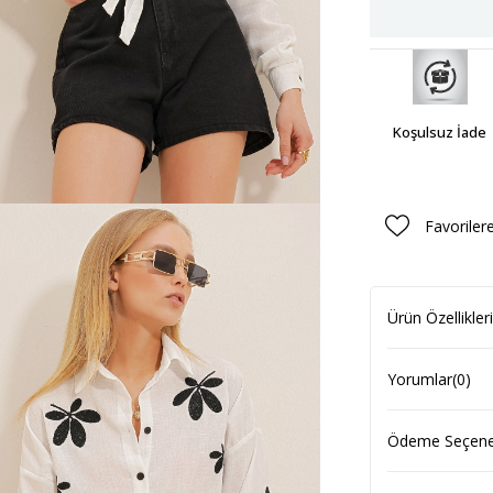
Koşulsuz İade
Favoriler
Ürün Özellikleri
Yorumlar
(0)
Ödeme Seçenek