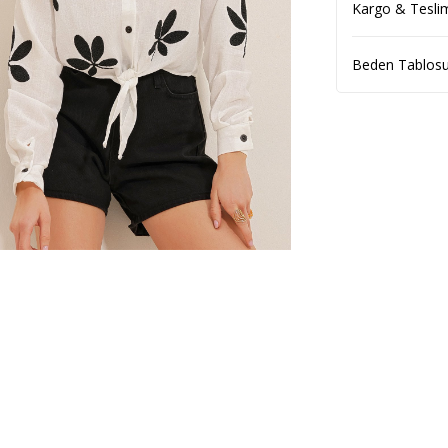
Kargo & Tesli
Beden Tablos