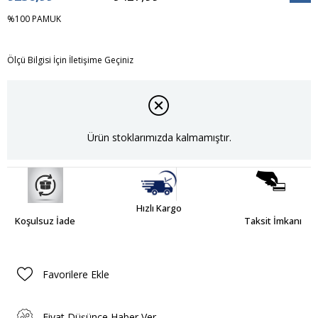
İndiri
%100 PAMUK
Ölçü Bilgisi İçin İletişime Geçiniz
Ürün stoklarımızda kalmamıştır.
Hızlı Kargo
Koşulsuz İade
Taksit İmkanı
Favorilere Ekle
Fiyat Düşünce Haber Ver