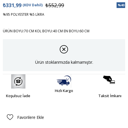
₺331,99
₺552,99
(KDV Dahil)
%
40
İndiri
%95 POLYESTER %5 LİKRA
ÜRÜN BOYU:70 CM KOL BOYU:40 CM EN BOYU:60 CM
Ürün stoklarımızda kalmamıştır.
Hızlı Kargo
Koşulsuz İade
Taksit İmkanı
Favorilere Ekle