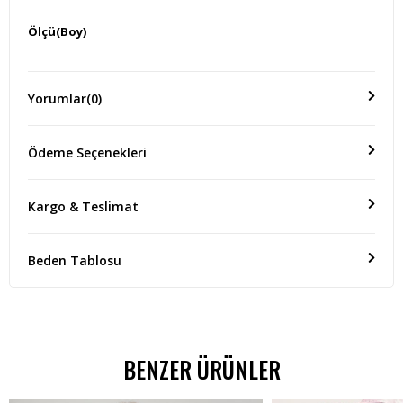
Ölçü(Boy)
ÜRÜN BOYU:70 CM KOL BOYU:40 CM EN BOYU:60 CM
Yorumlar
(0)
Ödeme Seçenekleri
Kargo & Teslimat
Beden Tablosu
BENZER ÜRÜNLER