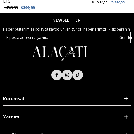
3
₺1.512,99
₺907,99
₺769,99
₺399,99
NEWSLETTER
Haber bültenimize kolayca kaydolun, en güncel haberlerimizi ilk siz öğrenin
Gönder
Kurumsal
Yardım