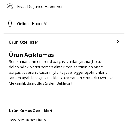
Fiyat Düşünce Haber Ver
Gelince Haber Ver
Ürün Özellikleri
Ürün Açıklaması
Son zamanların en trend parçası yanları yırtmaçlı bluz
dolabındaki yerini hemen almalı! Yeni tarzının en önemli
parçası, oversize tasarımıyla, tayt ve jogger eşofmanlarla
tamamlayabileceğiniz Bisiklet Yaka Yanları Yırtmaçlı Oversize
Mevsimlik Basic Bluz Sizleri Bekliyor!!
Ürün Kumaş Özellikleri
%95 PAMUK %5 LİKRA