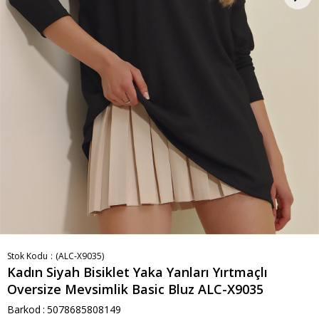
Stok Kodu
(ALC-X9035)
Kadın Siyah Bisiklet Yaka Yanları Yırtmaçlı
Oversize Mevsimlik Basic Bluz ALC-X9035
Barkod
:
5078685808149