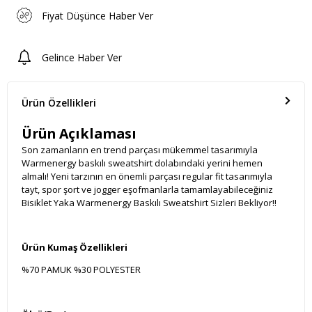
Fiyat Düşünce Haber Ver
Gelince Haber Ver
Ürün Özellikleri
Ürün Açıklaması
Son zamanların en trend parçası mükemmel tasarımıyla
Warmenergy baskılı sweatshirt dolabındaki yerini hemen
almalı! Yeni tarzının en önemli parçası regular fit tasarımıyla
tayt, spor şort ve jogger eşofmanlarla tamamlayabileceğiniz
Bisiklet Yaka Warmenergy Baskılı Sweatshirt Sizleri Bekliyor!!
Ürün Kumaş Özellikleri
%70 PAMUK %30 POLYESTER