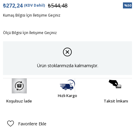
₺272,24
₺544,48
(KDV Dahil)
%
50
İndiri
Kumaş Bilgisi İçin İletişime Geçiniz
Ölçü Bilgisi İçin İletişime Geçiniz
Ürün stoklarımızda kalmamıştır.
Hızlı Kargo
Koşulsuz İade
Taksit İmkanı
Favorilere Ekle