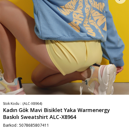
Stok Kodu
(ALC-X8964)
Kadın Gök Mavi Bisiklet Yaka Warmenergy
Baskılı Sweatshirt ALC-X8964
Barkod
:
5078685807411