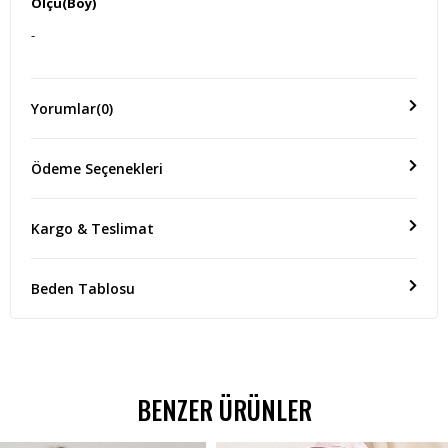
Ölçü(Boy)
-
Yorumlar
(0)
Ödeme Seçenekleri
Kargo & Teslimat
Beden Tablosu
BENZER ÜRÜNLER