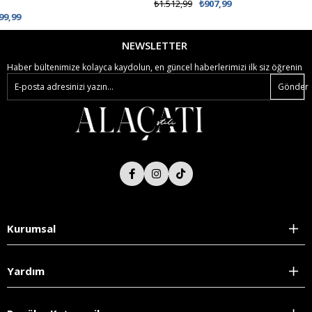
₺1.512,99
₺907,99
NEWSLETTER
Haber bültenimize kolayca kaydolun, en güncel haberlerimizi ilk siz öğrenin
Gönder
Kurumsal
Yardım