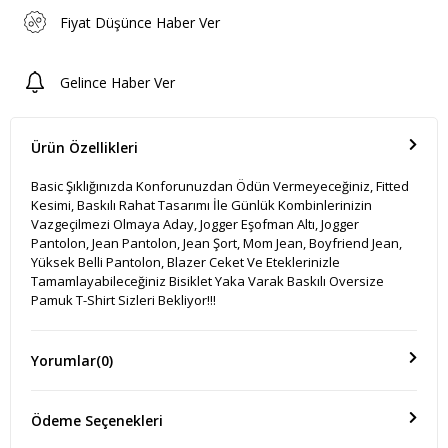
Fiyat Düşünce Haber Ver
Gelince Haber Ver
Ürün Özellikleri
Basic Şıklığınızda Konforunuzdan Ödün Vermeyeceğiniz, Fitted
Kesimi, Baskılı Rahat Tasarımı İle Günlük Kombinlerinizin
Vazgeçilmezi Olmaya Aday, Jogger Eşofman Altı, Jogger
Pantolon, Jean Pantolon, Jean Şort, Mom Jean, Boyfriend Jean,
Yüksek Belli Pantolon, Blazer Ceket Ve Eteklerinizle
Tamamlayabileceğiniz Bisiklet Yaka Varak Baskılı Oversize
Pamuk T-Shirt Sizleri Bekliyor!!!
Yorumlar
(0)
Ödeme Seçenekleri