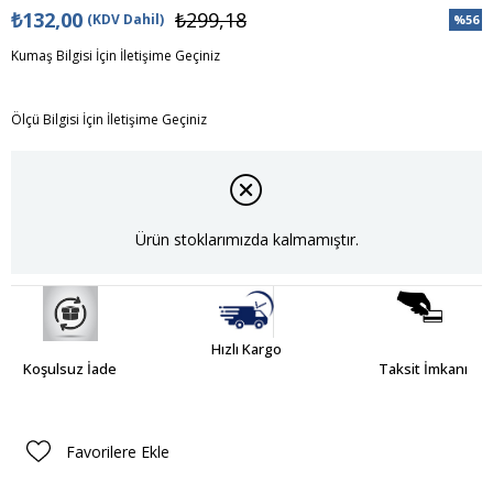
₺132,00
₺299,18
(KDV Dahil)
%
56
İndiri
Kumaş Bilgisi İçin İletişime Geçiniz
Ölçü Bilgisi İçin İletişime Geçiniz
Ürün stoklarımızda kalmamıştır.
Hızlı Kargo
Koşulsuz İade
Taksit İmkanı
Favorilere Ekle