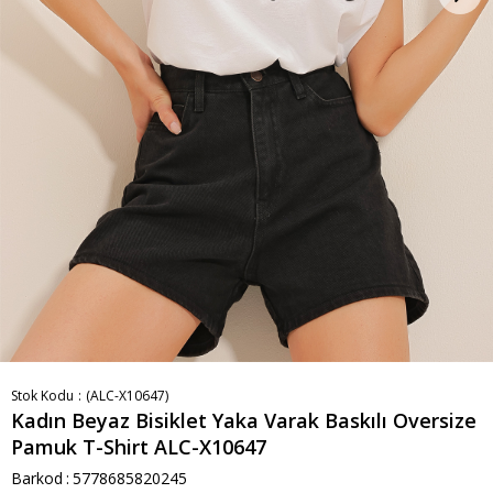
Stok Kodu
(ALC-X10647)
Kadın Beyaz Bisiklet Yaka Varak Baskılı Oversize
Pamuk T-Shirt ALC-X10647
Barkod
:
5778685820245