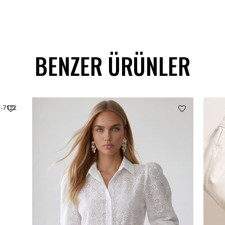
BENZER ÜRÜNLER
C-7122