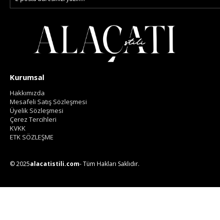
Kurumsal
Hakkımızda
Mesafeli Satış Sözleşmesi
Üyelik Sözleşmesi
Çerez Tercihleri
KVKK
ETK SÖZLEŞME
© 2025
alacatistili.com
- Tüm Hakları Saklıdır.