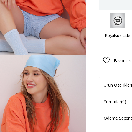
Koşulsuz İade
Favoriler
Ürün Özellikleri
Yorumlar
(0)
Ödeme Seçenek