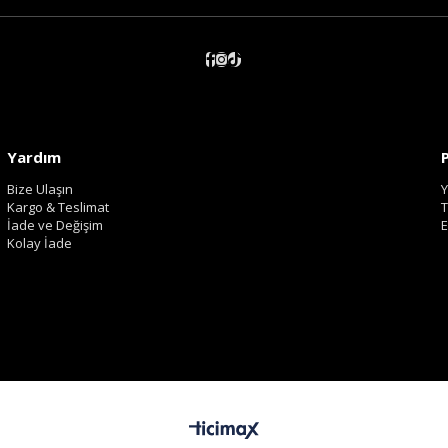
Yardım
Bize Ulaşın
Y
Kargo & Teslimat
T
İade ve Değişim
E
Kolay İade