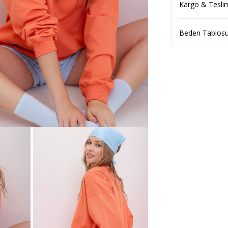
Kargo & Tesli
Beden Tablos