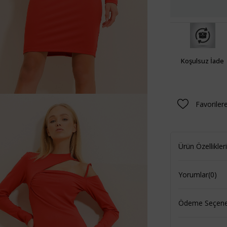
Koşulsuz İade
Favoriler
Ürün Özellikleri
Yorumlar
(0)
Ödeme Seçenek