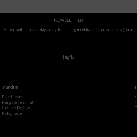
NEWSLETTER
Haber bültenimize kolayca kaydolun, en güncel haberlerimizi ilk siz öğrenin
Yardım
Bize Ulaşın
Y
Kargo & Teslimat
T
İade ve Değişim
E
Kolay İade