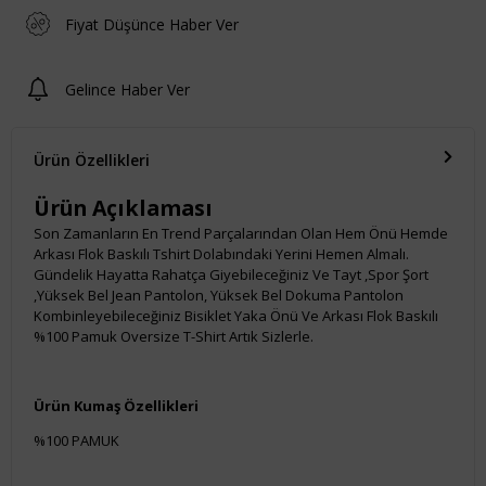
Fiyat Düşünce Haber Ver
Gelince Haber Ver
Ürün Özellikleri
Ürün Açıklaması
Son Zamanların En Trend Parçalarından Olan Hem Önü Hemde
Arkası Flok Baskılı Tshirt Dolabındaki Yerini Hemen Almalı.
Gündelik Hayatta Rahatça Giyebileceğiniz Ve Tayt ,Spor Şort
,Yüksek Bel Jean Pantolon, Yüksek Bel Dokuma Pantolon
Kombinleyebileceğiniz Bisiklet Yaka Önü Ve Arkası Flok Baskılı
%100 Pamuk Oversize T-Shirt Artık Sizlerle.
Ürün Kumaş Özellikleri
%100 PAMUK