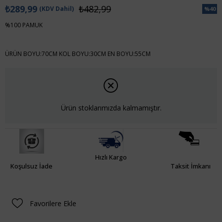
₺289,99
₺482,99
(KDV Dahil)
%
40
İndiri
%100 PAMUK
ÜRÜN BOYU:70CM KOL BOYU:30CM EN BOYU:55CM
Ürün stoklarımızda kalmamıştır.
Hızlı Kargo
Koşulsuz İade
Taksit İmkanı
Favorilere Ekle