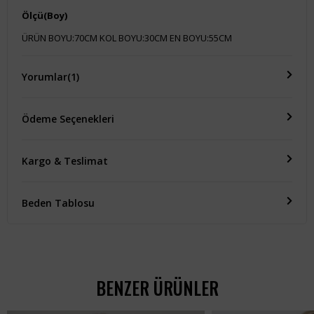
Ölçü(Boy)
ÜRÜN BOYU:70CM KOL BOYU:30CM EN BOYU:55CM
Yorumlar
(1)
Ödeme Seçenekleri
Kargo & Teslimat
Beden Tablosu
BENZER ÜRÜNLER