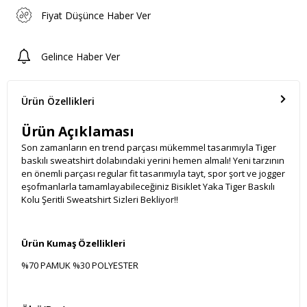
Fiyat Düşünce Haber Ver
Gelince Haber Ver
Ürün Özellikleri
Ürün Açıklaması
Son zamanların en trend parçası mükemmel tasarımıyla Tiger
baskılı sweatshirt dolabındaki yerini hemen almalı! Yeni tarzının
en önemli parçası regular fit tasarımıyla tayt, spor şort ve jogger
eşofmanlarla tamamlayabileceğiniz Bisiklet Yaka Tiger Baskılı
Kolu Şeritli Sweatshirt Sizleri Bekliyor!!
Ürün Kumaş Özellikleri
%70 PAMUK %30 POLYESTER