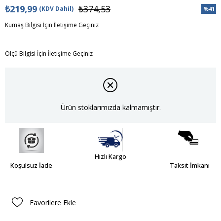
₺219,99
₺374,53
(KDV Dahil)
%
41
İndiri
Kumaş Bilgisi İçin İletişime Geçiniz
Ölçü Bilgisi İçin İletişime Geçiniz
Ürün stoklarımızda kalmamıştır.
Hızlı Kargo
Koşulsuz İade
Taksit İmkanı
Favorilere Ekle