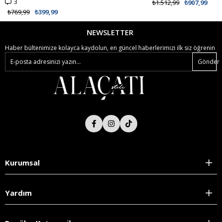
3
₺1.512,99
₺907,99
₺769,99
₺399,99
NEWSLETTER
Haber bültenimize kolayca kaydolun, en güncel haberlerimizi ilk siz öğrenin
Gönder
Kurumsal
Yardım