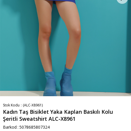
Stok Kodu
(ALC-X8961)
Kadın Taş Bisiklet Yaka Kaplan Baskılı Kolu
Şeritli Sweatshirt ALC-X8961
Barkod
:
5078685807324