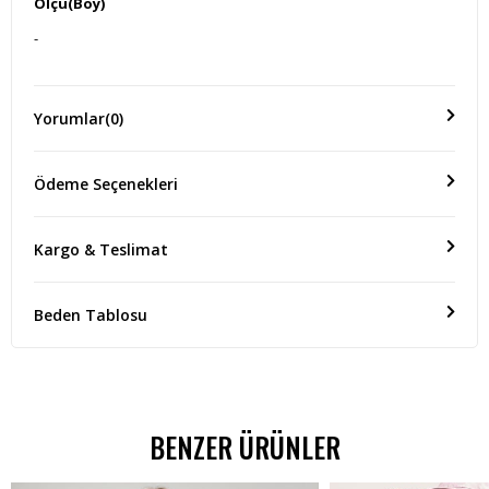
Ölçü(Boy)
-
Yorumlar
(0)
Ödeme Seçenekleri
Kargo & Teslimat
Beden Tablosu
BENZER ÜRÜNLER