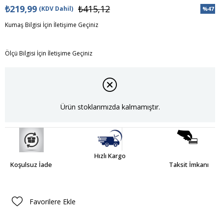
₺219,99
₺415,12
(KDV Dahil)
%
47
İndiri
Kumaş Bilgisi İçin İletişime Geçiniz
Ölçü Bilgisi İçin İletişime Geçiniz
Ürün stoklarımızda kalmamıştır.
Hızlı Kargo
Koşulsuz İade
Taksit İmkanı
Favorilere Ekle