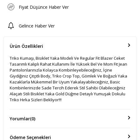
Fiyat Düşünce Haber Ver
Gelince Haber Ver
Ürün Özellikleri
Triko Kumaşı, Bisiklet Yaka Modeli Ve Regular Fit Blazer Ceket
Tasarımlı Kalıplı Rahat Kullanımı İle Yüksek Bel Ve Mom Fit Jean
Pantolonlarınızla Kolayca Kombinleyebileceğiniz, İçine
Giydiğiniz Çıtçıtlı Body, Triko Crop Top, Gömlek Ve Boğazlı Yaka
Kazaklarla Mükemmel Bir Uyum Yakalayabileceğiniz, Basic
Kombinlerinizde Sade Tercih Ederek Stil Sahibi Olabileceğiniz
Alaçatı Stili Bisiklet Yaka Gold Düğme Detaylı Yumuşak Dokulu
Triko Hırka Sizleri Bekliyor!!!
Yorumlar
(0)
Ödeme Seçenekleri