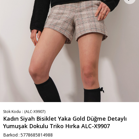
Stok Kodu
(ALC-X9907)
Kadın Siyah Bisiklet Yaka Gold Düğme Detaylı
Yumuşak Dokulu Triko Hırka ALC-X9907
Barkod
:
5778685814988