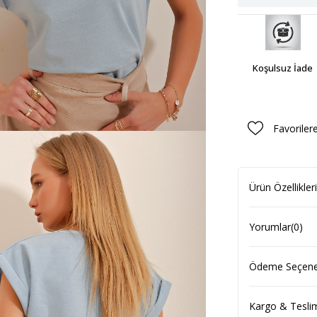
Koşulsuz İade
Favoriler
Ürün Özellikleri
Yorumlar
(0)
Ödeme Seçenek
Kargo & Tesli