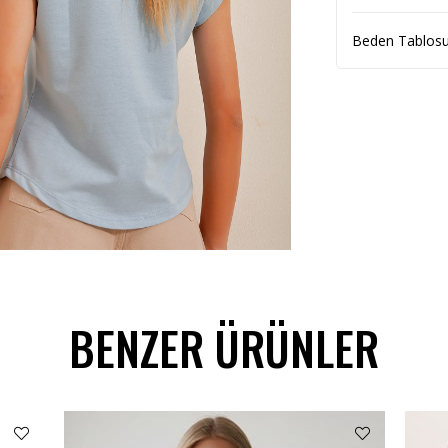
Beden Tablos
BENZER ÜRÜNLER
C-7122