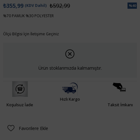
₺355,99
₺592,99
(KDV Dahil)
%
40
İndiri
%70 PAMUK %30 POLYESTER
Ölçü Bilgisi İçin İletişime Geçiniz
Ürün stoklarımızda kalmamıştır.
Hızlı Kargo
Koşulsuz İade
Taksit İmkanı
Favorilere Ekle