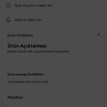
Fiyat Düşünce Haber Ver
Gelince Haber Ver
Ürün Özellikleri
Ürün Açıklaması
Baskılı Sokak Stili Casual Model Sweatshirt
Ürün Kumaş Özellikleri
%70 PAMUK %30 POLYESTER
Ölçü(Boy)
-