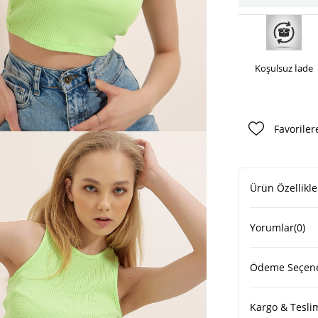
Koşulsuz İade
Favoriler
Ürün Özellikle
Yorumlar
(0)
Ödeme Seçene
Kargo & Tesli