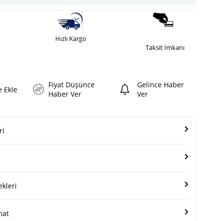
Hızlı Kargo
Taksit İmkanı
Fiyat Düşünce
Gelince Haber
e Ekle
Haber Ver
Ver
ri
kleri
mat