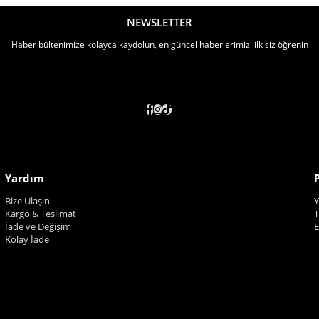
NEWSLETTER
Haber bültenimize kolayca kaydolun, en güncel haberlerimizi ilk siz öğrenin
Yardım
Bize Ulaşın
Y
Kargo & Teslimat
T
İade ve Değişim
E
Kolay İade