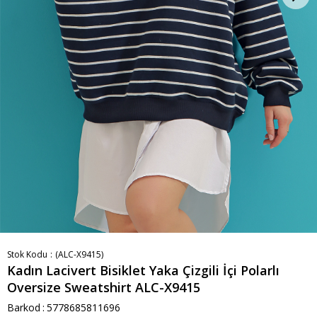
Stok Kodu
(ALC-X9415)
Kadın Lacivert Bisiklet Yaka Çizgili İçi Polarlı
Oversize Sweatshirt ALC-X9415
Barkod
:
5778685811696