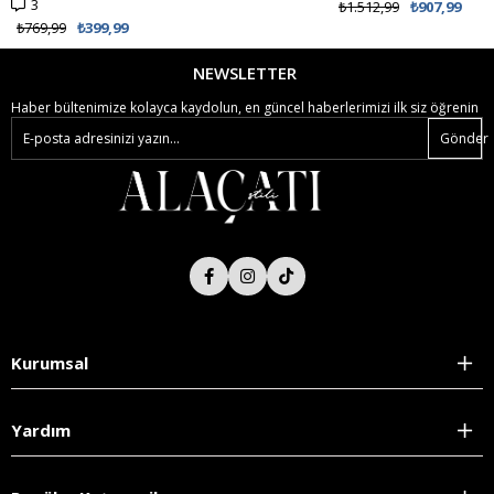
₺1.512,99
₺907,99
NEWSLETTER
Haber bültenimize kolayca kaydolun, en güncel haberlerimizi ilk siz öğrenin
Gönder
Kurumsal
Yardım