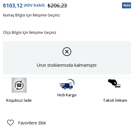
₺103,12
₺206,23
(KDV Dahil)
%
50
İndiri
Kumaş Bilgisi İçin İletişime Geçiniz
Ölçü Bilgisi İçin İletişime Geçiniz
Ürün stoklarımızda kalmamıştır.
Hızlı Kargo
Koşulsuz İade
Taksit İmkanı
Favorilere Ekle