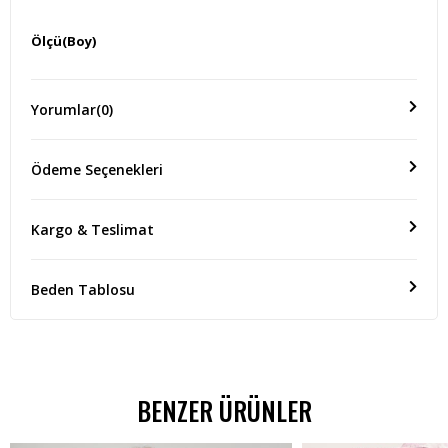
Ölçü(Boy)
ÜRÜN BOYU 60 CM
Yorumlar
(0)
Ödeme Seçenekleri
Kargo & Teslimat
Beden Tablosu
BENZER ÜRÜNLER