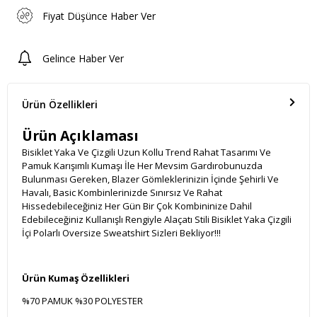
Fiyat Düşünce Haber Ver
Gelince Haber Ver
Ürün Özellikleri
Ürün Açıklaması
Bisiklet Yaka Ve Çizgili Uzun Kollu Trend Rahat Tasarımı Ve
Pamuk Karışımlı Kumaşı İle Her Mevsim Gardırobunuzda
Bulunması Gereken, Blazer Gömleklerinizin İçinde Şehirli Ve
Havalı, Basic Kombinlerinizde Sınırsız Ve Rahat
Hissedebileceğiniz Her Gün Bir Çok Kombininize Dahil
Edebileceğiniz Kullanışlı Rengiyle Alaçatı Stili Bisiklet Yaka Çizgili
İçi Polarlı Oversize Sweatshirt Sizleri Bekliyor!!!
Ürün Kumaş Özellikleri
%70 PAMUK %30 POLYESTER