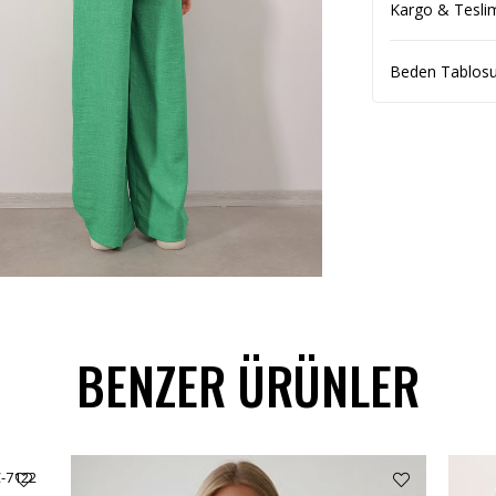
Kargo & Tesli
Beden Tablos
BENZER ÜRÜNLER
C-7122