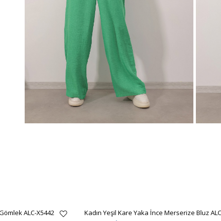
 Gömlek ALC-X5442
Kadın Yeşil Kare Yaka İnce Merserize Bluz AL