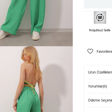
Koşulsuz İade
Favoriler
Ürün Özellikleri
Yorumlar
(0)
Ödeme Seçenek